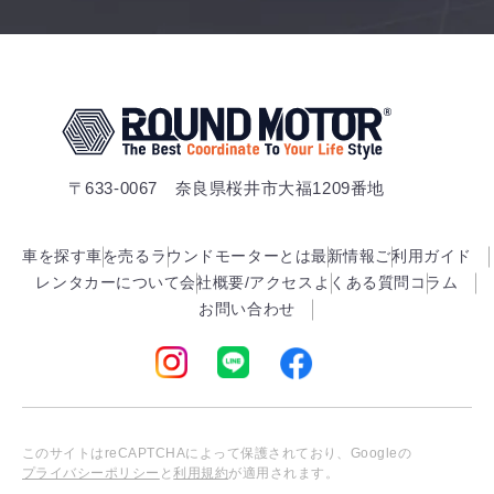
〒633-0067 奈良県桜井市大福1209番地
車を探す
車を売る
ラウンドモーターとは
最新情報
ご利用ガイド
レンタカーについて
会社概要/アクセス
よくある質問
コラム
お問い合わせ
このサイトはreCAPTCHAによって保護されており、Googleの
プライバシーポリシー
と
利用規約
が適用されます。