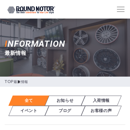
I
NFORMATION
最新情報
TOP
最新情報
全て
お知らせ
入荷情報
イベント
ブログ
お客様の声