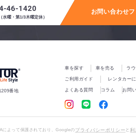
4-46-1420
お問い合わせフ
:00（水曜・第1/3木曜定休）
車を探す
車を売る
ラウ
ご利用ガイド
レンタカー
よくある質問
コラム
お問
1209番地
HAによって保護されており、Googleの
と
プライバシーポリシー
利