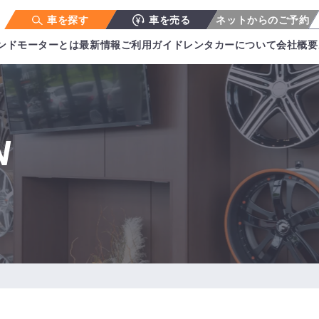
車を探す
車を売る
ネットからのご予約
ンドモーターとは
最新情報
ご利用ガイド
レンタカーについて
会社概要
N