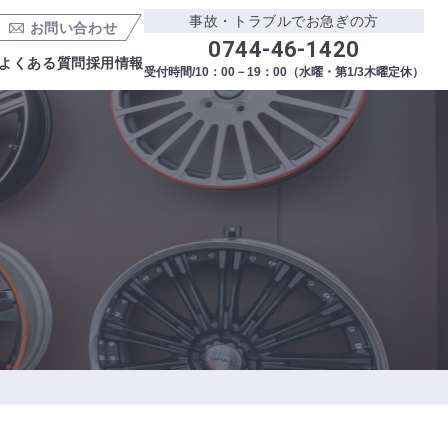
事故・トラブルでお急ぎの方
お問い合わせ
0744-46-1420
よくある質問
採用情報
受付時間/10：00－19：00（水曜・第1/3木曜定休）