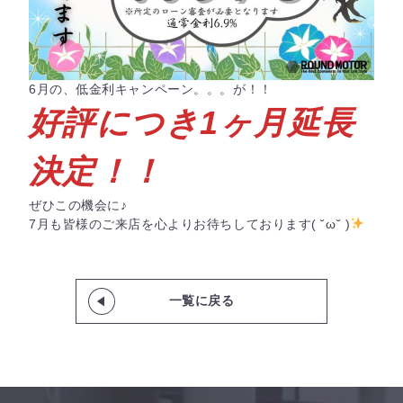
6月の、低金利キャンペーン。。。が！！
好評につき1ヶ月延長
決定！！
ぜひこの機会に♪
7月も皆様のご来店を心よりお待ちしております( ˘ω˘ )
一覧に戻る