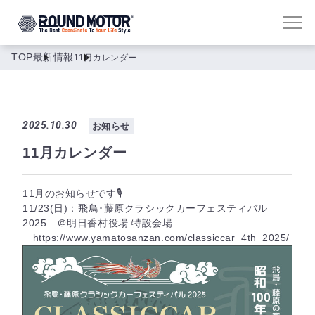
TOP
最新情報
11月カレンダー
2025.10.30
お知らせ
11月カレンダー
11月のお知らせです🎙
11/23(日)：飛鳥･藤原クラシックカーフェスティバル
2025 ＠明日香村役場 特設会場
https://www.yamatosanzan.com/classiccar_4th_2025/