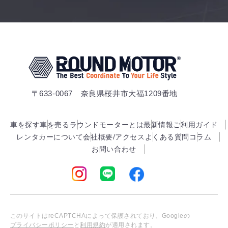
〒633-0067 奈良県桜井市大福1209番地
車を探す
車を売る
ラウンドモーターとは
最新情報
ご利用ガイド
レンタカーについて
会社概要/アクセス
よくある質問
コラム
お問い合わせ
このサイトはreCAPTCHAによって保護されており、Googleの
プライバシーポリシー
と
利用規約
が適用されます。