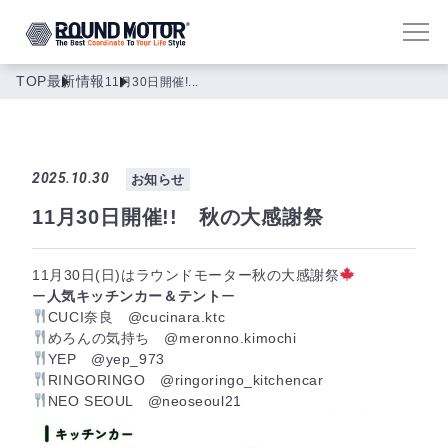
TOP
最新情報
11月30日開催!...
2025.10.30
お知らせ
11月30日開催!! 秋の大感謝祭
11月30日(日)はラウンドモーター秋の大感謝祭
ー
人気キッチンカー＆テント
ー
CUCI奈良 @cucinara.ktc
めろんの気持ち @meronno.kimochi
YEP @yep_973
RINGORINGO @ringoringo_kitchencar
NEO SEOUL @neoseoul21