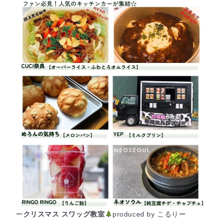
ー
クリスマス スワッグ教室
produced by こるりー