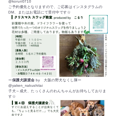
@koruri0710
ご予約優先となりますので、ご応募はインスタグラムの
DM、またはお電話にて受付中です☆
ー
保護犬譲渡会
by 大阪の野犬なくし隊ー
@yaken_nakushitai
子犬～成犬、たっくさんのわんちゃんがお待ちしておりま
す☆