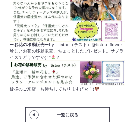
ー
お花の移動販売
ーby tistou（チスト）@tistou_flower
珍しいお花の移動販売。ちょっとしたプレゼント。サプラ
イズでどうですか(^^
？
皆様のご来店 お待ちしております(*´ω｀)
一覧に戻る