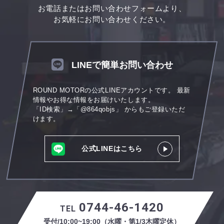
お電話またはお問い合わせフォームより、
お気軽にお問い合わせください。
LINEで簡単お問い合わせ
ROUND MOTORの公式LINEアカウントです。
最新
情報やお得な情報をお届けいたします。
「ID検索」→「@864qobjs」
からもご登録いただ
けます。
公式LINEはこちら
0744-46-1420
TEL
受付/10:00~19:00（水曜・第1/3木曜定休）