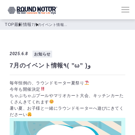
TOP
最新情報
7月のイベント情報...
2025.6.8
お知らせ
7月のイベント情報٩( ”ω” )و
毎年恒例の、ラウンドモーター夏祭り
今年も開催決定
ちゃぷちゃぷプールやマリオカート大会、キッチンカーた
くさんきてくれます
暑い夏、お子様と一緒にラウンドモーターへ遊びにきてく
ださーい