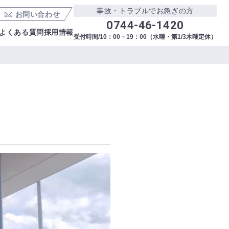
事故・トラブルでお急ぎの方
お問い合わせ
0744-46-1420
よくある質問
採用情報
受付時間/10：00－19：00（水曜・第1/3木曜定休）