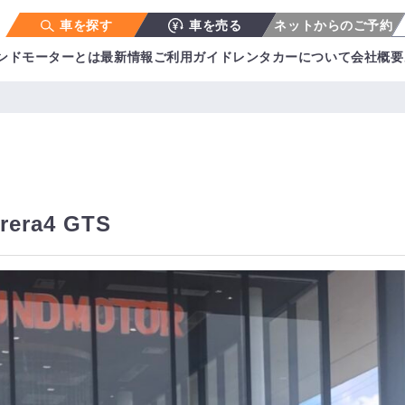
車を探す
車を売る
ネットからのご予約
ンドモーターとは
最新情報
ご利用ガイド
レンタカーについて
会社概要
rera4 GTS